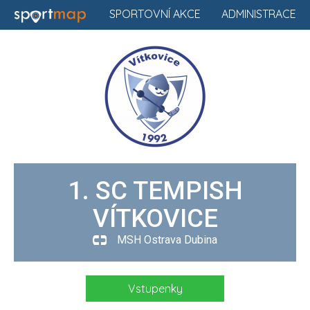
SPORTOVNÍ AKCE
ADMINISTRACE
1. SC TEMPISH
VÍTKOVICE
MSH Ostrava Dubina
Vstupenky