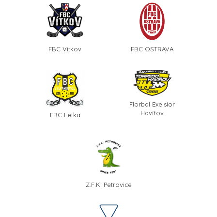
FBC Vítkov
FBC OSTRAVA
Florbal Exelsior
Havířov
FBC Letka
Z.F.K. Petrovice