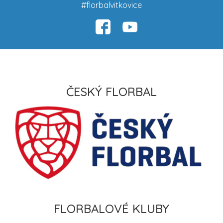
#florbalvitkovice
ČESKÝ FLORBAL
FLORBALOVÉ KLUBY