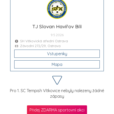
TJ Slovan Havířov Bílí
9.5.2026
SH Vítkovická střední Ostrava
Závodní 272/29, Ostrava
Vstupenky
Mapa
Pro 1. SC Tempish Vítkovice nebyly nalezeny žádné
zápasy
Přidej ZDARMA sportovní akci