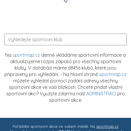
Na
sportmap.cz
denně vkládáme sportovní informace a
aktualizujeme rozpis zápasů pro všechny sportovní
kluby. V databázi máme 68456 klubů, které jsou
připraveny pro vyhledání. - Na hlavní straně
sportmap.cz
můžete vyhledat pomocí zadání adresy všechny
sportovní akce ve vaší blízkosti. Chcete přidat vlastní
sportovní akci? Využijte zdarma naší
ADMINISTRACI
pro
sportovní akce.
Pořádáte sportovní akce ve vašem městě. Na
sportmap.cz