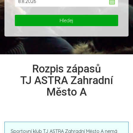
Rozpis zápasů
TJ ASTRA Zahradní
Město A
Sportovní klub TJ ASTRA Zahradní Město A nemá