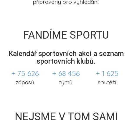
připraveny pro vyhledání.
FANDÍME SPORTU
Kalendář sportovních akcí a seznam
sportovních klubů.
+ 75 626
+ 68 456
+ 1 625
zápasů
týmů
soutěží
NEJSME V TOM SAMI