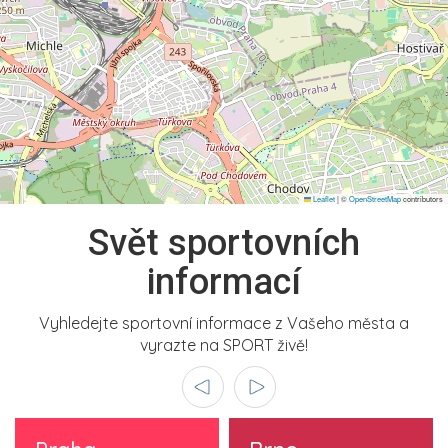
Leaflet
|
©
OpenStreetMap
contributors
Svět sportovních
informací
Vyhledejte sportovní informace z Vašeho města a
vyrazte na SPORT živě!