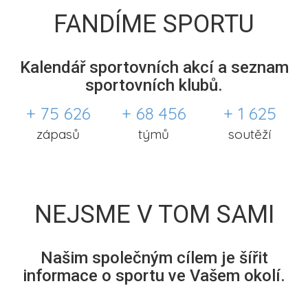
FANDÍME SPORTU
Kalendář sportovních akcí a seznam
sportovních klubů.
+ 75 626
+ 68 456
+ 1 625
zápasů
týmů
soutěží
NEJSME V TOM SAMI
Našim společným cílem je šířit
informace o sportu ve Vašem okolí.