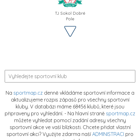
TJ Sokol Dobré
Pole
Na
sportmap.cz
denně vkládáme sportovní informace a
aktualizujeme rozpis zápasů pro všechny sportovní
kluby. V databázi máme 68456 klubů, které jsou
připraveny pro vyhledání. - Na hlavní straně
sportmap.cz
můžete vyhledat pomocí zadání adresy všechny
sportovní akce ve vaší blízkosti. Chcete přidat vlastní
sportovní akci? Využijte zdarma naší
ADMINISTRACI
pro