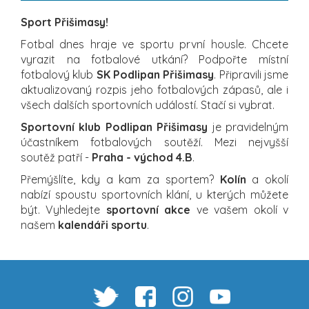
Sport Přišimasy!
Fotbal dnes hraje ve sportu první housle. Chcete
vyrazit na fotbalové utkání? Podpořte místní
fotbalový klub
SK Podlipan Přišimasy
. Připravili jsme
aktualizovaný rozpis jeho fotbalových zápasů, ale i
všech dalších sportovních událostí. Stačí si vybrat.
Sportovní klub Podlipan Přišimasy
je pravidelným
účastníkem fotbalových soutěží. Mezi nejvyšší
soutěž patří -
Praha - východ 4.B
.
Přemýšlíte, kdy a kam za sportem?
Kolín
a okolí
nabízí spoustu sportovních klání, u kterých můžete
být. Vyhledejte
sportovní akce
ve vašem okolí v
našem
kalendáři sportu
.