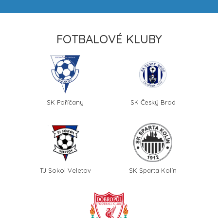
FOTBALOVÉ KLUBY
SK Poříčany
SK Český Brod
TJ Sokol Veletov
SK Sparta Kolín