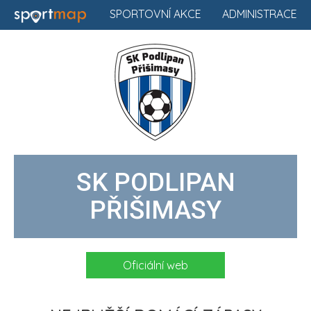
SPORTOVNÍ AKCE
ADMINISTRACE
SK PODLIPAN
PŘIŠIMASY
Oficiální web