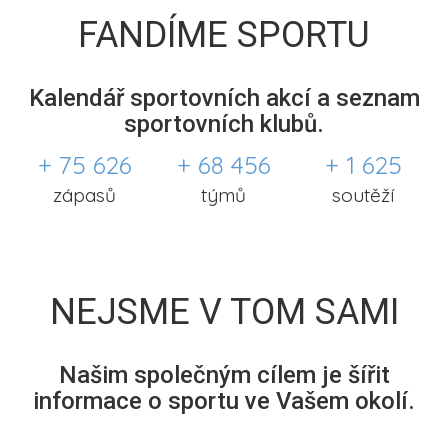
FANDÍME SPORTU
Kalendář sportovních akcí a seznam
sportovních klubů.
+ 75 626
+ 68 456
+ 1 625
zápasů
týmů
soutěží
NEJSME V TOM SAMI
Našim společným cílem je šířit
informace o sportu ve Vašem okolí.