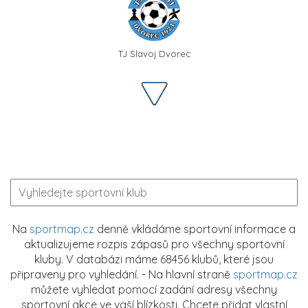
TJ Slavoj Dvorec
Na
sportmap.cz
denně vkládáme sportovní informace a
aktualizujeme rozpis zápasů pro všechny sportovní
kluby. V databázi máme 68456 klubů, které jsou
připraveny pro vyhledání. - Na hlavní straně
sportmap.cz
můžete vyhledat pomocí zadání adresy všechny
sportovní akce ve vaší blízkosti. Chcete přidat vlastní