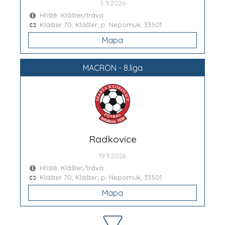
5.9.2026
Hřiště: Klášter/tráva
Klášter 70, Klášter; p. Nepomuk, 33501
Mapa
MACRON - 8.liga
Radkovice
19.9.2026
Hřiště: Klášter/tráva
Klášter 70, Klášter; p. Nepomuk, 33501
Mapa