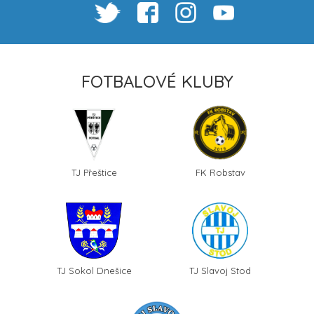
FOTBALOVÉ KLUBY
TJ Přeštice
FK Robstav
TJ Sokol Dnešice
TJ Slavoj Stod