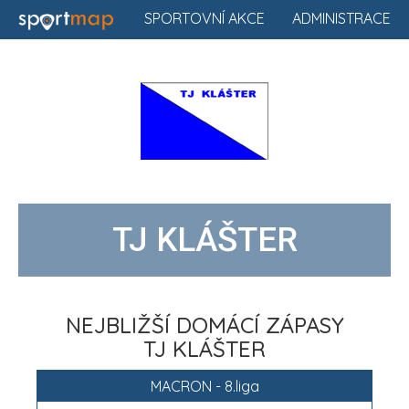
SPORTOVNÍ AKCE
ADMINISTRACE
TJ KLÁŠTER
NEJBLIŽŠÍ DOMÁCÍ ZÁPASY
TJ KLÁŠTER
MACRON - 8.liga