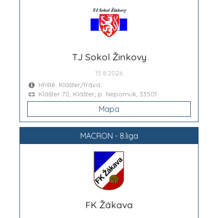
TJ Sokol Žinkovy
15.8.2026
Hřiště: Klášter/tráva
Klášter 70, Klášter; p. Nepomuk, 33501
Mapa
MACRON - 8.liga
FK Žákava