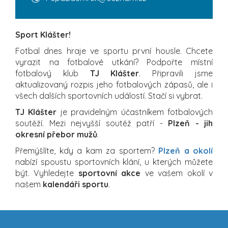
Sport Klášter!
Fotbal dnes hraje ve sportu první housle. Chcete
vyrazit na fotbalové utkání? Podpořte místní
fotbalový klub
TJ Klášter
. Připravili jsme
aktualizovaný rozpis jeho fotbalových zápasů, ale i
všech dalších sportovních událostí. Stačí si vybrat.
TJ Klášter
je pravidelným účastníkem fotbalových
soutěží. Mezi nejvyšší soutěž patří -
Plzeň - jih
okresní přebor mužů
.
Přemýšlíte, kdy a kam za sportem?
Plzeň a okolí
nabízí spoustu sportovních klání, u kterých můžete
být. Vyhledejte
sportovní akce
ve vašem okolí v
našem
kalendáři sportu
.