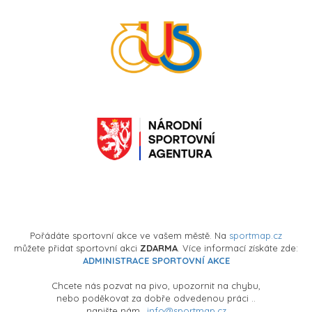
Pořádáte sportovní akce ve vašem městě. Na
sportmap.cz
můžete přidat sportovní akci
ZDARMA
. Více informací získáte zde:
ADMINISTRACE SPORTOVNÍ AKCE
Chcete nás pozvat na pivo, upozornit na chybu,
nebo poděkovat za dobře odvedenou práci ..
napište nám..
info@sportmap.cz