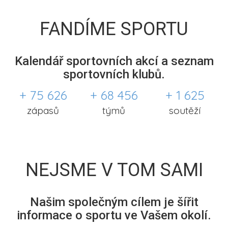
FANDÍME SPORTU
Kalendář sportovních akcí a seznam
sportovních klubů.
+ 75 626
+ 68 456
+ 1 625
zápasů
týmů
soutěží
NEJSME V TOM SAMI
Našim společným cílem je šířit
informace o sportu ve Vašem okolí.