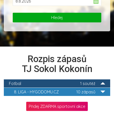
Rozpis zápasů
TJ Sokol Kokonín
Fotbal
1 soutěž
8. LIGA - HYGODOMU.CZ
10 zápasů
Přidej ZDARMA sportovní akce