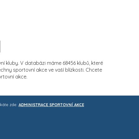
í kluby. V databázi máme 68456 klubů, které
ny sportovní akce ve vaší blízkosti. Chcete
rtovní akce.
skáte zde:
ADMINISTRACE SPORTOVNÍ AKCE