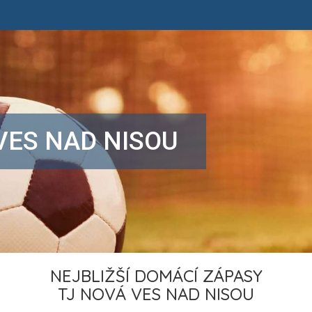
VES NAD NISOU
NEJBLIŽŠÍ DOMÁCÍ ZÁPASY
TJ NOVÁ VES NAD NISOU