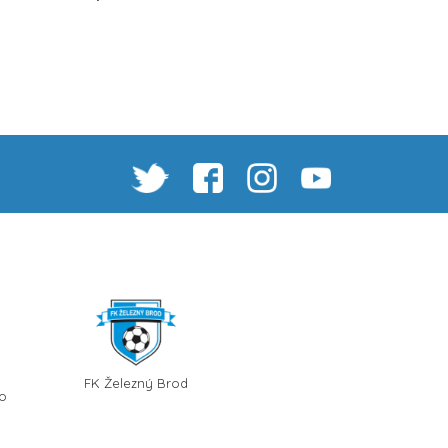
FK Železný Brod
no