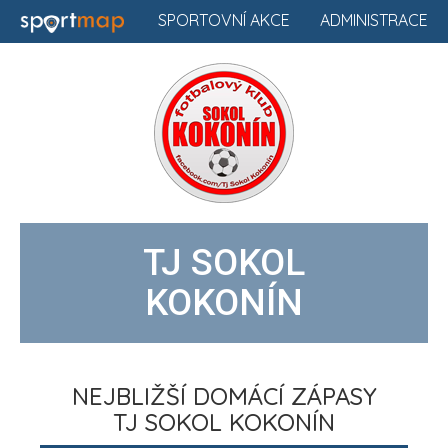
SPORTOVNÍ AKCE
ADMINISTRACE
TJ SOKOL
KOKONÍN
NEJBLIŽŠÍ DOMÁCÍ ZÁPASY
TJ SOKOL KOKONÍN