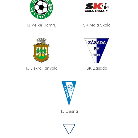
TJ Velké Hamry
SK Malá Skála
TJ Jiskra Tanvald
SK Zásada
TJ Desná