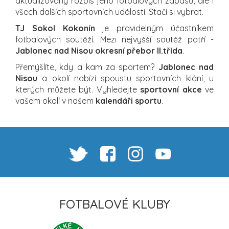
aktualizovaný rozpis jeho fotbalových zápasů, ale i
všech dalších sportovních událostí. Stačí si vybrat.
TJ Sokol Kokonín
je pravidelným účastníkem
fotbalových soutěží. Mezi nejvyšší soutěž patří -
Jablonec nad Nisou okresní přebor II.třída
.
Přemýšlíte, kdy a kam za sportem?
Jablonec nad
Nisou
a okolí nabízí spoustu sportovních klání, u
kterých můžete být. Vyhledejte
sportovní akce
ve
vašem okolí v našem
kalendáři sportu
.
FOTBALOVÉ KLUBY