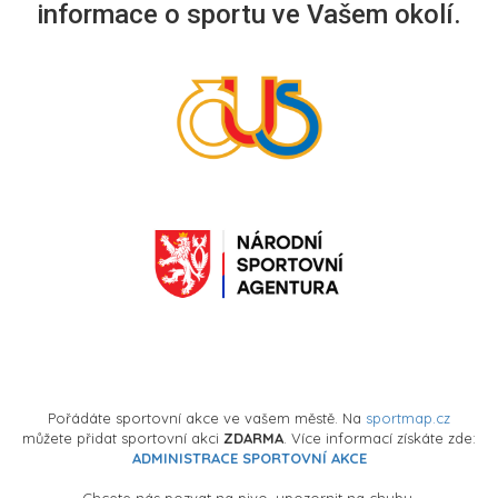
informace o sportu ve Vašem okolí.
Pořádáte sportovní akce ve vašem městě. Na
sportmap.cz
můžete přidat sportovní akci
ZDARMA
. Více informací získáte zde:
ADMINISTRACE SPORTOVNÍ AKCE
Chcete nás pozvat na pivo, upozornit na chybu,