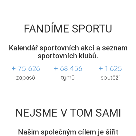
FANDÍME SPORTU
Kalendář sportovních akcí a seznam
sportovních klubů.
+ 75 626
+ 68 456
+ 1 625
zápasů
týmů
soutěží
NEJSME V TOM SAMI
Našim společným cílem je šířit