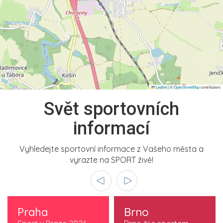
Leaflet
|
©
OpenStreetMap
contributors
Svět sportovních
informací
Vyhledejte sportovní informace z Vašeho města a
vyrazte na SPORT živě!
Praha
Brno