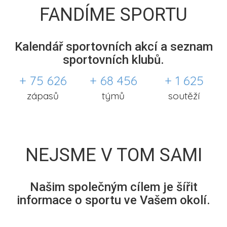
FANDÍME SPORTU
Kalendář sportovních akcí a seznam
sportovních klubů.
+ 75 626
+ 68 456
+ 1 625
zápasů
týmů
soutěží
NEJSME V TOM SAMI
Našim společným cílem je šířit
informace o sportu ve Vašem okolí.