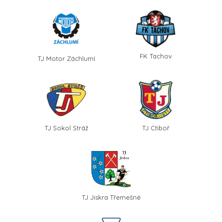
FK Tachov
TJ Motor Záchlumí
TJ Sokol Stráž
TJ Ctiboř
TJ Jiskra Třemešné