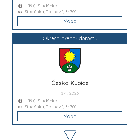
Hřiště: Studánka
Studánka, Tachov 1, 34701
Mapa
Okresní přebor dorostu
Česká Kubice
27.9.2026
Hřiště: Studánka
Studánka, Tachov 1, 34701
Mapa