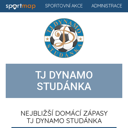
SPORTOVNÍ AKCE
ADMINISTRACE
TJ DYNAMO
STUDÁNKA
NEJBLIŽŠÍ DOMÁCÍ ZÁPASY
TJ DYNAMO STUDÁNKA