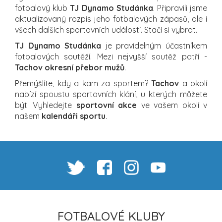
fotbalový klub
TJ Dynamo Studánka
. Připravili jsme
aktualizovaný rozpis jeho fotbalových zápasů, ale i
všech dalších sportovních událostí. Stačí si vybrat.
TJ Dynamo Studánka
je pravidelným účastníkem
fotbalových soutěží. Mezi nejvyšší soutěž patří -
Tachov okresní přebor mužů
.
Přemýšlíte, kdy a kam za sportem?
Tachov
a okolí
nabízí spoustu sportovních klání, u kterých můžete
být. Vyhledejte
sportovní akce
ve vašem okolí v
našem
kalendáři sportu
.
FOTBALOVÉ KLUBY