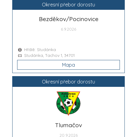
Okresní přebor dorostu
Bezděkov/Pocinovice
6.9.2026
Hřiště: Studánka
Studánka, Tachov 1, 34701
Mapa
Okresní přebor dorostu
Tlumačov
20.9.2026