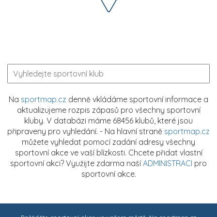
Na
sportmap.cz
denně vkládáme sportovní informace a
aktualizujeme rozpis zápasů pro všechny sportovní
kluby. V databázi máme 68456 klubů, které jsou
připraveny pro vyhledání. - Na hlavní straně
sportmap.cz
můžete vyhledat pomocí zadání adresy všechny
sportovní akce ve vaší blízkosti. Chcete přidat vlastní
sportovní akci? Využijte zdarma naší
ADMINISTRACI
pro
sportovní akce.