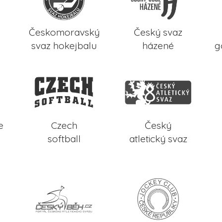
Českomoravský
Český svaz
svaz hokejbalu
házené
g
e
Czech
Český
softball
atletický svaz