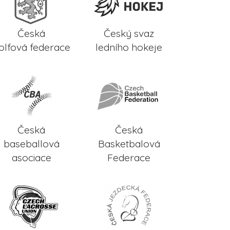
Česká
Český svaz
olfová federace
ledního hokeje
Česká
Česká
baseballová
Basketbalová
asociace
Federace