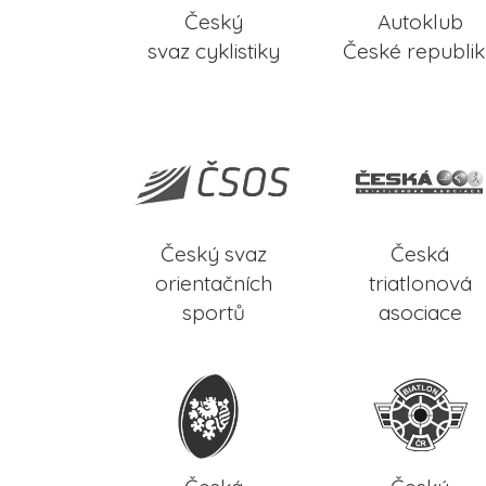
Český
Autoklub
svaz cyklistiky
České republi
Český svaz
Česká
orientačních
triatlonová
sportů
asociace