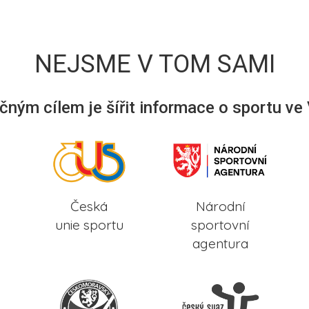
NEJSME V TOM SAMI
ným cílem je šířit informace o sportu ve
Česká
Národní
unie sportu
sportovní
agentura