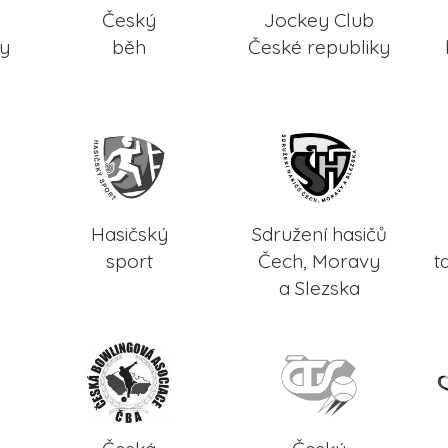
Český
Jockey Club
ky
běh
České republiky
Hasičský
Sdružení hasičů
sport
Čech, Moravy
t
a Slezska