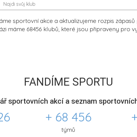
me sportovní akce a aktualizujeme rozpis zápasů 
ázi máme 68456 klubů, které jsou připraveny pro vy
FANDÍME SPORTU
ář sportovních akcí a seznam sportovních
26
+ 68 456
+
týmů