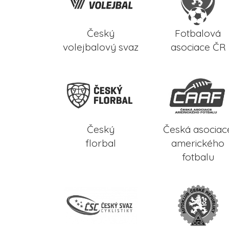
Český
Fotbalová
volejbalový svaz
asociace ČR
Český
Česká asociac
florbal
amerického
fotbalu