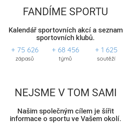
FANDÍME SPORTU
Kalendář sportovních akcí a seznam
sportovních klubů.
+ 75 626
+ 68 456
+ 1 625
zápasů
týmů
soutěží
NEJSME V TOM SAMI
Našim společným cílem je šířit
informace o sportu ve Vašem okolí.