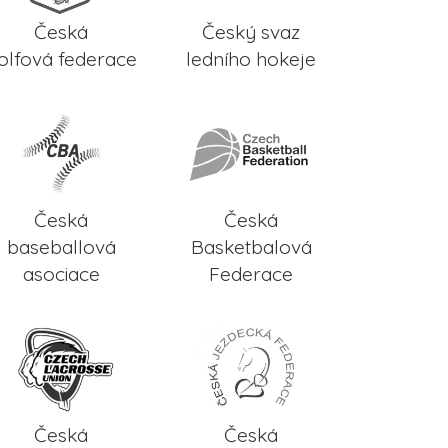
Česká
Český svaz
olfová federace
ledního hokeje
Česká
Česká
baseballová
Basketbalová
asociace
Federace
Česká
Česká