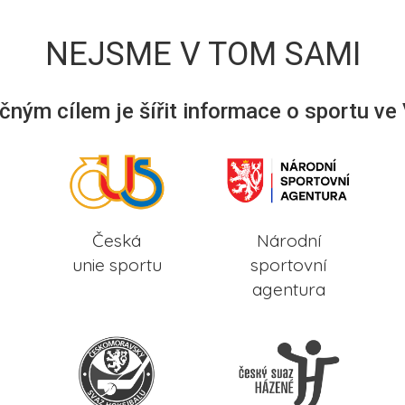
NEJSME V TOM SAMI
ným cílem je šířit informace o sportu ve
Česká
Národní
unie sportu
sportovní
agentura