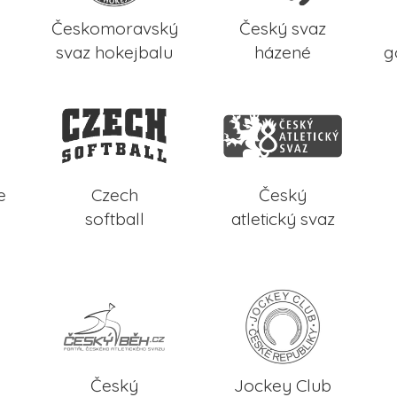
Českomoravský
Český svaz
svaz hokejbalu
házené
g
e
Czech
Český
softball
atletický svaz
Český
Jockey Club