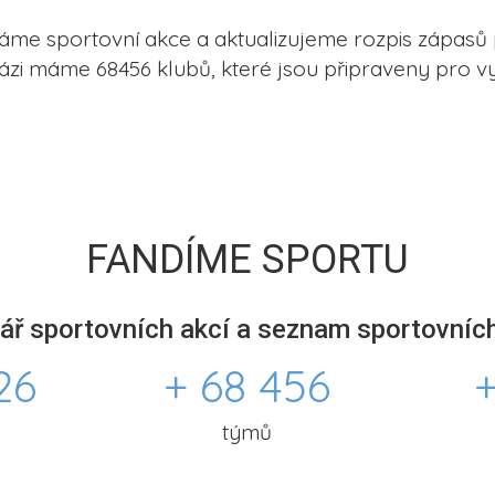
me sportovní akce a aktualizujeme rozpis zápasů 
ázi máme 68456 klubů, které jsou připraveny pro vy
FANDÍME SPORTU
ář sportovních akcí a seznam sportovních
26
+ 68 456
+
týmů