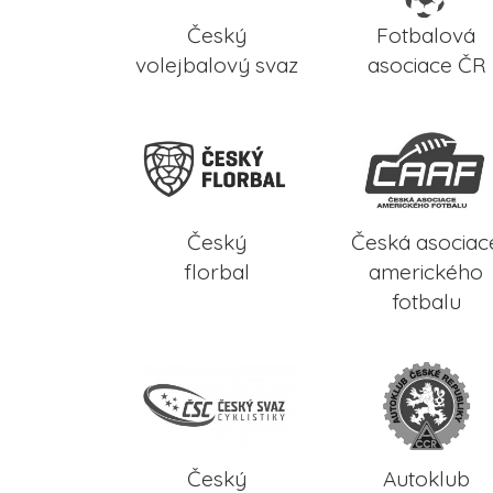
Český
Fotbalová
volejbalový svaz
asociace ČR
Český
Česká asociac
florbal
amerického
fotbalu
Český
Autoklub