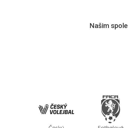
Našim společ
Český
Fotbalová