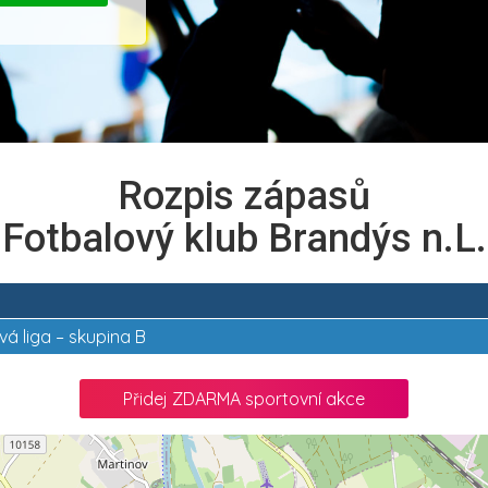
Rozpis zápasů
Fotbalový klub Brandýs n.L.
vá liga – skupina B
Přidej ZDARMA sportovní akce