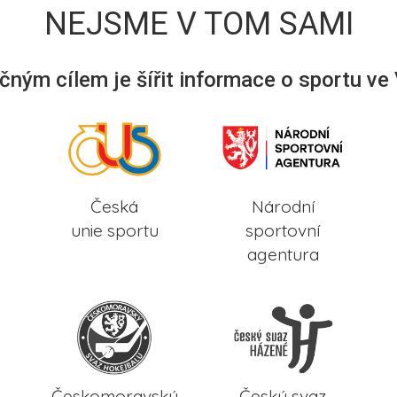
NEJSME V TOM SAMI
ným cílem je šířit informace o sportu ve
Česká
Národní
unie sportu
sportovní
agentura
Českomoravský
Český svaz