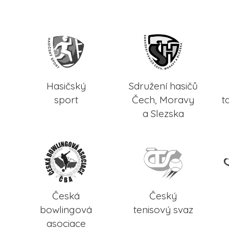
Hasičský
Sdružení hasičů
sport
Čech, Moravy
t
a Slezska
Česká
Český
bowlingová
tenisový svaz
asociace