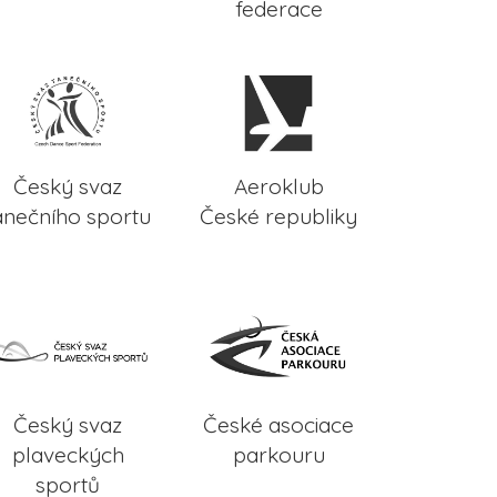
federace
Český svaz
Aeroklub
anečního sportu
České republiky
Český svaz
České asociace
plaveckých
parkouru
sportů