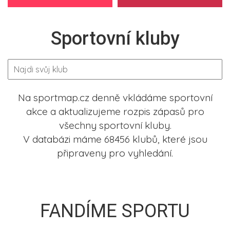
Sportovní kluby
Na sportmap.cz denně vkládáme sportovní
akce a aktualizujeme rozpis zápasů pro
všechny sportovní kluby.
V databázi máme 68456 klubů, které jsou
připraveny pro vyhledání.
FANDÍME SPORTU