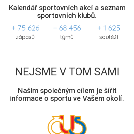
Kalendář sportovních akcí a seznam
sportovních klubů.
+ 75 626
+ 68 456
+ 1 625
zápasů
týmů
soutěží
NEJSME V TOM SAMI
Našim společným cílem je šířit
informace o sportu ve Vašem okolí.