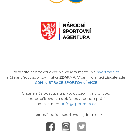
Pořádáte sportovní akce ve vašem městě. Na
sportmap.cz
můžete přidat sportovní akci
ZDARMA
. Více informací získáte zde:
ADMINISTRACE SPORTOVNÍ AKCE
Chcete nás pozvat na pivo, upozornit na chybu,
nebo poděkovat za dobře odvedenou práci ..
napište nám..
info@sportmap.cz
– nemusíš pořád sportovat .. jdi fandit -