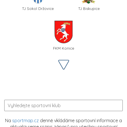
TJ Sokol Držovice
TJ Biskupice
FKM Konice
Na
sportmap.cz
denně vkládáme sportovní informace a
aktualizujeme rozpis zápasů pro všechny sportovní