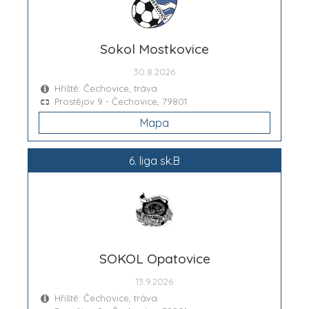
Sokol Mostkovice
30.8.2026
Hřiště: Čechovice, tráva
Prostějov 9 - Čechovice, 79801
Mapa
6. liga sk.B
SOKOL Opatovice
13.9.2026
Hřiště: Čechovice, tráva