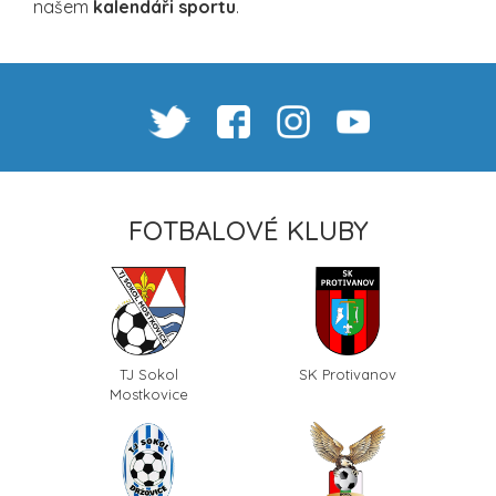
našem
kalendáři sportu
.
FOTBALOVÉ KLUBY
TJ Sokol
SK Protivanov
Mostkovice