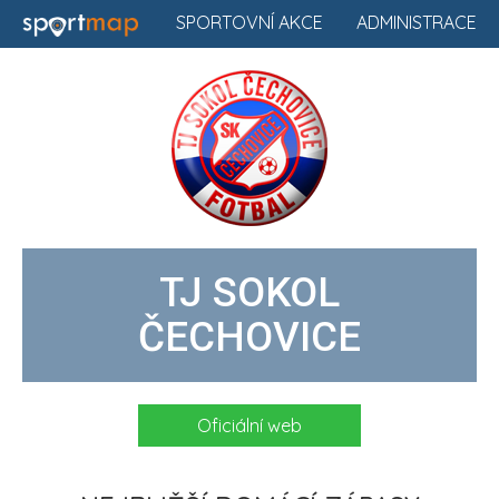
SPORTOVNÍ AKCE
ADMINISTRACE
TJ SOKOL
ČECHOVICE
Oficiální web