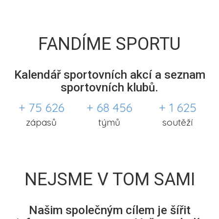
FANDÍME SPORTU
Kalendář sportovních akcí a seznam
sportovních klubů.
+ 75 626
+ 68 456
+ 1 625
zápasů
týmů
soutěží
NEJSME V TOM SAMI
Našim společným cílem je šířit