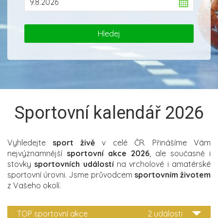
Sportovní kalendář 2026
Vyhledejte
sport živě
v celé ČR. Přinášíme Vám
nejvýznamnější
sportovní akce 2026
, ale současně i
stovky
sportovních událostí
na vrcholové i amatérské
sportovní úrovni. Jsme průvodcem
sportovním životem
z Vašeho okolí.
TOP sportovní akce
2 události