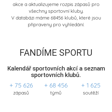
akce a aktualizujeme rozpis zápasů pro
všechny sportovní kluby.
V databázi máme 68456 klubů, které jsou
připraveny pro vyhledání.
FANDÍME SPORTU
Kalendář sportovních akcí a seznam
sportovních klubů.
+ 75 626
+ 68 456
+ 1 625
zápasů
týmů
soutěží