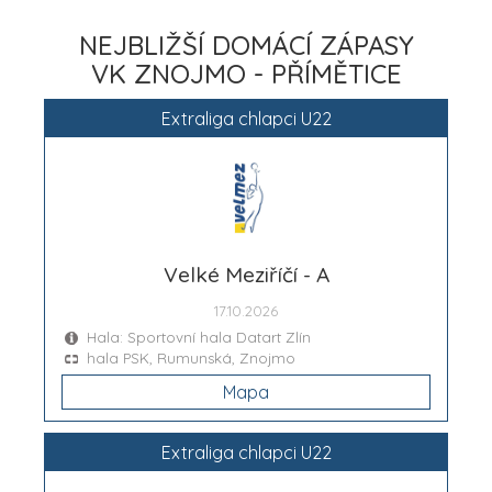
NEJBLIŽŠÍ DOMÁCÍ ZÁPASY
VK ZNOJMO - PŘÍMĚTICE
Extraliga chlapci U22
Velké Meziříčí - A
17.10.2026
Hala: Sportovní hala Datart Zlín
hala PSK, Rumunská, Znojmo
Mapa
Extraliga chlapci U22