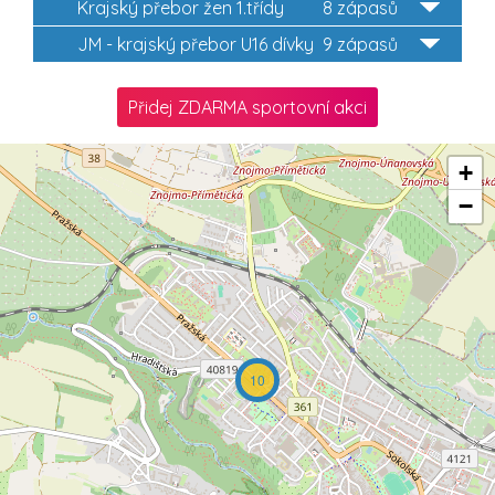
Krajský přebor žen 1.třídy
8 zápasů
JM - krajský přebor U16 dívky
9 zápasů
Přidej ZDARMA sportovní akci
+
−
10