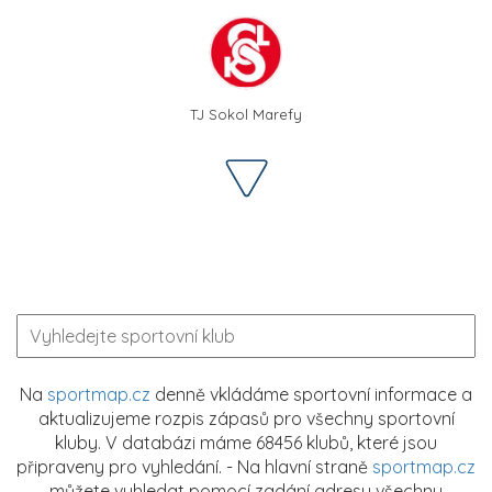
TJ Sokol Marefy
Na
sportmap.cz
denně vkládáme sportovní informace a
aktualizujeme rozpis zápasů pro všechny sportovní
kluby. V databázi máme 68456 klubů, které jsou
připraveny pro vyhledání. - Na hlavní straně
sportmap.cz
můžete vyhledat pomocí zadání adresy všechny