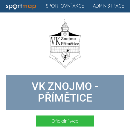
SPORTOVNÍ AKCE
ADMINISTRACE
VK ZNOJMO -
PŘÍMĚTICE
Oficiální web