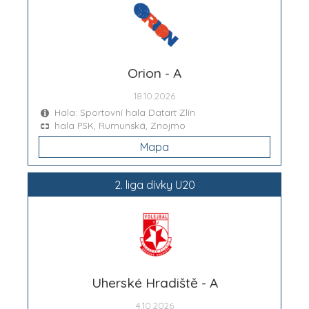
Orion - A
18.10.2026
Hala: Sportovní hala Datart Zlín
hala PSK, Rumunská, Znojmo
Mapa
2. liga dívky U20
Uherské Hradiště - A
4.10.2026