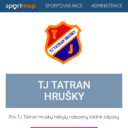
SPORTOVNÍ AKCE
ADMINISTRACE
TJ TATRAN
HRUŠKY
Pro TJ Tatran Hrušky nebyly nalezeny žádné zápasy