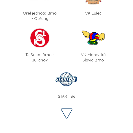
Orel jednota Brno
VK Luleč
- Obřany
TJ Sokol Brno -
VK Moravská
Juliánov
Slávia Brno
START B6