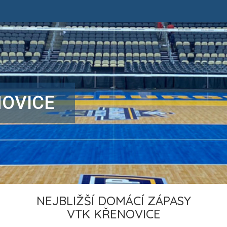
NOVICE
NEJBLIŽŠÍ DOMÁCÍ ZÁPASY
VTK KŘENOVICE