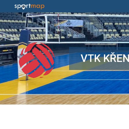
VTK KŘE