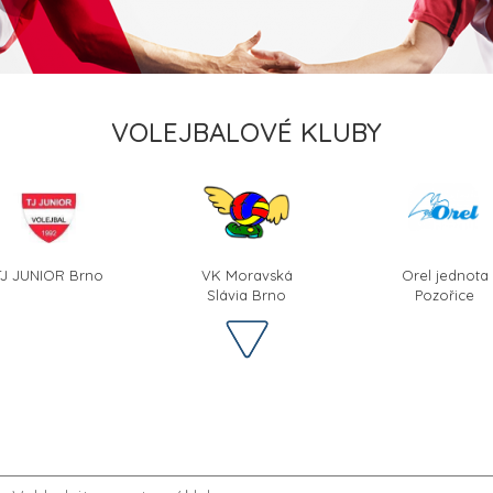
VOLEJBALOVÉ KLUBY
TJ JUNIOR Brno
VK Moravská
Orel jednota
Slávia Brno
Pozořice