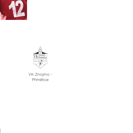
VK Znojmo -
Přímětice