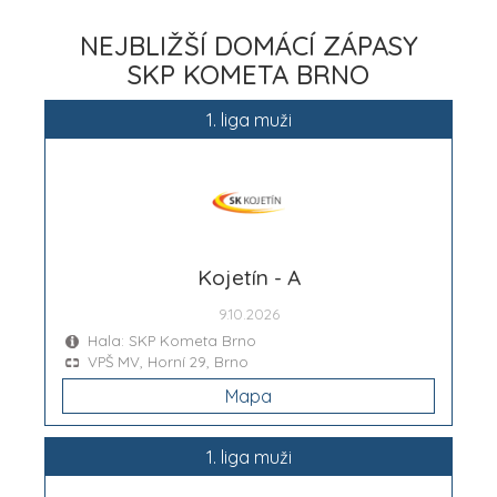
NEJBLIŽŠÍ DOMÁCÍ ZÁPASY
SKP KOMETA BRNO
1. liga muži
Kojetín - A
9.10.2026
Hala: SKP Kometa Brno
VPŠ MV, Horní 29, Brno
Mapa
1. liga muži