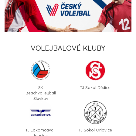
VOLEJBALOVÉ KLUBY
SK
TJ Sokol Dědice
Beachvolleyball
Slavkov
TJ Lokomotiva -
TJ Sokol Orlovice
Ingstav