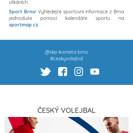
utkáních.
Sport Brno
! Vyhledejte sportovní informace z Brna
jednoduše pomocí kalendáře sportu na
sportmap.cz
.
@skp-kometa-brno
#ceskyvolejbal
ČESKÝ VOLEJBAL