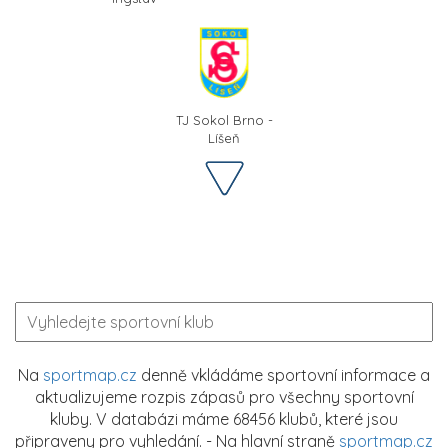
TJ Sokol Brno -
Líšeň
Na
sportmap.cz
denně vkládáme sportovní informace a
aktualizujeme rozpis zápasů pro všechny sportovní
kluby. V databázi máme 68456 klubů, které jsou
připraveny pro vyhledání. - Na hlavní straně
sportmap.cz