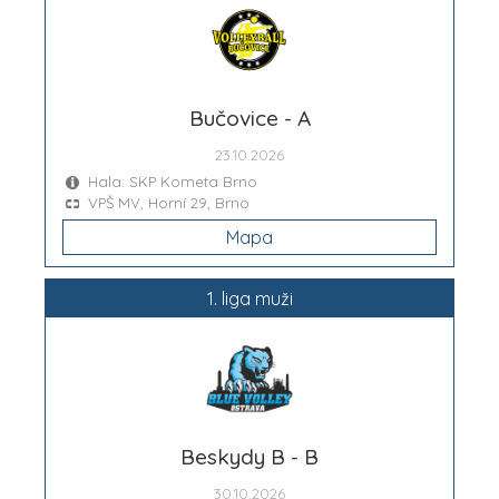
Bučovice - A
23.10.2026
Hala: SKP Kometa Brno
VPŠ MV, Horní 29, Brno
Mapa
1. liga muži
Beskydy B - B
30.10.2026