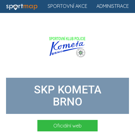
SPORTOVNÍ AKCE
ADMINISTRACE
SKP KOMETA
BRNO
Oficiální web