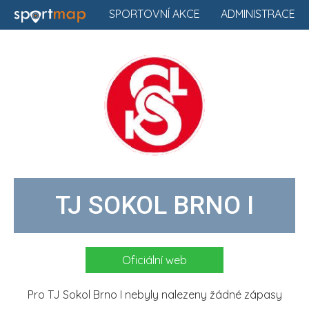
SPORTOVNÍ AKCE
ADMINISTRACE
TJ SOKOL BRNO I
Oficiální web
Pro TJ Sokol Brno I nebyly nalezeny žádné zápasy