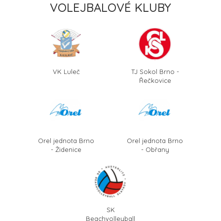
VOLEJBALOVÉ KLUBY
VK Luleč
TJ Sokol Brno -
Řečkovice
Orel jednota Brno
Orel jednota Brno
- Židenice
- Obřany
SK
Beachvolleyball