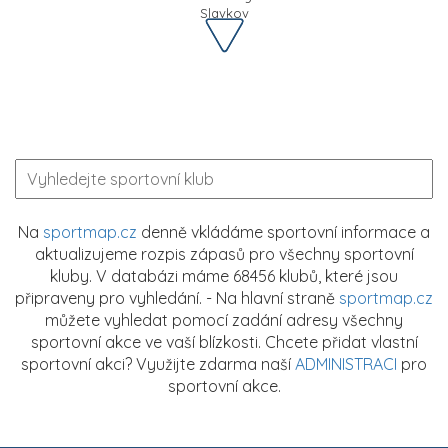
Slavkov
Na
sportmap.cz
denně vkládáme sportovní informace a
aktualizujeme rozpis zápasů pro všechny sportovní
kluby. V databázi máme 68456 klubů, které jsou
připraveny pro vyhledání. - Na hlavní straně
sportmap.cz
můžete vyhledat pomocí zadání adresy všechny
sportovní akce ve vaší blízkosti. Chcete přidat vlastní
sportovní akci? Využijte zdarma naší
ADMINISTRACI
pro
sportovní akce.