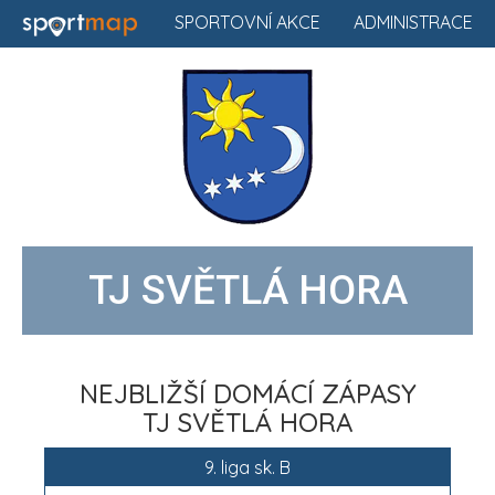
SPORTOVNÍ AKCE
ADMINISTRACE
TJ SVĚTLÁ HORA
NEJBLIŽŠÍ DOMÁCÍ ZÁPASY
TJ SVĚTLÁ HORA
9. liga sk. B