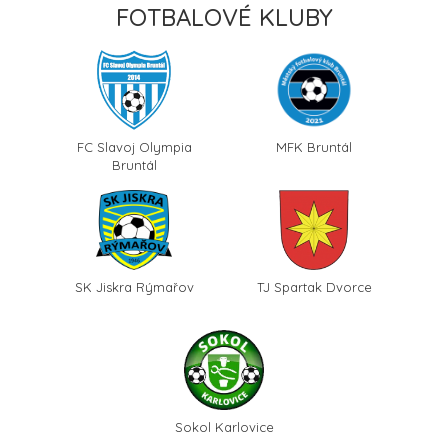
FOTBALOVÉ KLUBY
FC Slavoj Olympia
MFK Bruntál
Bruntál
SK Jiskra Rýmařov
TJ Spartak Dvorce
Sokol Karlovice