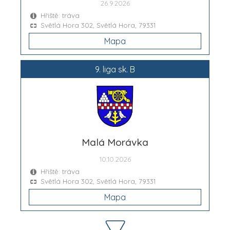
26.9.2026
Hřiště: tráva
Světlá Hora 302, Světlá Hora, 79331
Mapa
9. liga sk. B
Malá Morávka
10.10.2026
Hřiště: tráva
Světlá Hora 302, Světlá Hora, 79331
Mapa