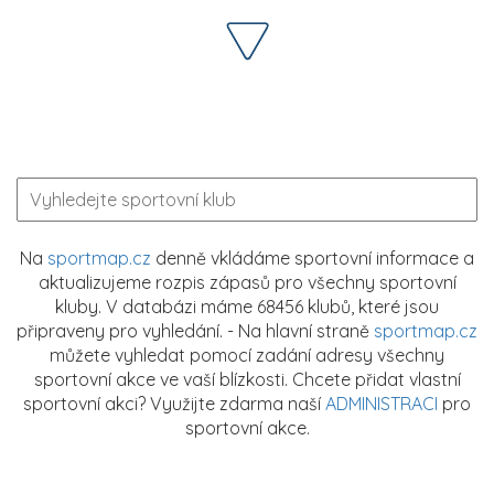
Na
sportmap.cz
denně vkládáme sportovní informace a
aktualizujeme rozpis zápasů pro všechny sportovní
kluby. V databázi máme 68456 klubů, které jsou
připraveny pro vyhledání. - Na hlavní straně
sportmap.cz
můžete vyhledat pomocí zadání adresy všechny
sportovní akce ve vaší blízkosti. Chcete přidat vlastní
sportovní akci? Využijte zdarma naší
ADMINISTRACI
pro
sportovní akce.