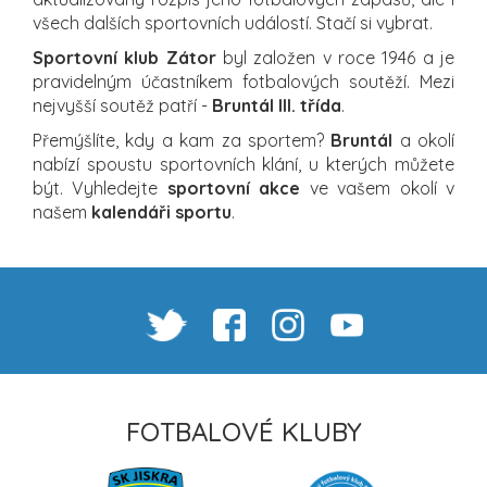
všech dalších sportovních událostí. Stačí si vybrat.
Sportovní klub Zátor
byl založen v roce 1946 a je
pravidelným účastníkem fotbalových soutěží. Mezi
nejvyšší soutěž patří -
Bruntál III. třída
.
Přemýšlíte, kdy a kam za sportem?
Bruntál
a okolí
nabízí spoustu sportovních klání, u kterých můžete
být. Vyhledejte
sportovní akce
ve vašem okolí v
našem
kalendáři sportu
.
FOTBALOVÉ KLUBY