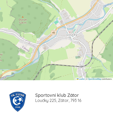
Leaflet
|
©
OpenStreetMap
contributors
Sportovní klub Zátor
Loučky 225, Zátor, 793 16