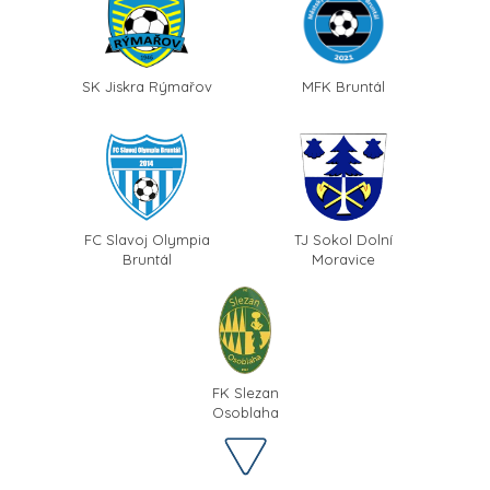
SK Jiskra Rýmařov
MFK Bruntál
FC Slavoj Olympia
TJ Sokol Dolní
Bruntál
Moravice
FK Slezan
Osoblaha