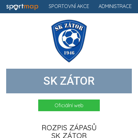
SPORTOVNÍ AKCE
ADMINISTRACE
SK ZÁTOR
Oficiální web
ROZPIS ZÁPASŮ
SK ZÁTOR