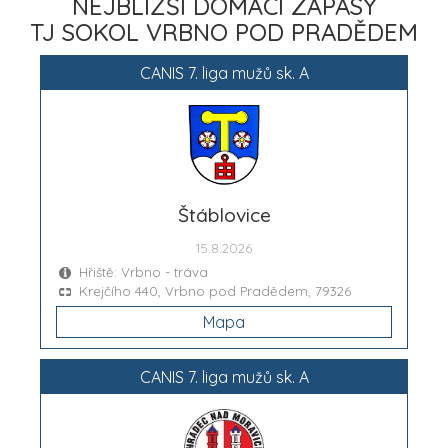
NEJBLIŽŠÍ DOMÁCÍ ZÁPASY
TJ SOKOL VRBNO POD PRADĚDEM
CANIS 7. liga mužů sk. A
Štáblovice
15.8.2026
Hřiště: Vrbno - tráva
Krejčího 440, Vrbno pod Pradědem, 79326
Mapa
CANIS 7. liga mužů sk. A