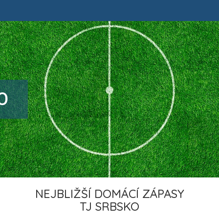
O
NEJBLIŽŠÍ DOMÁCÍ ZÁPASY
TJ SRBSKO