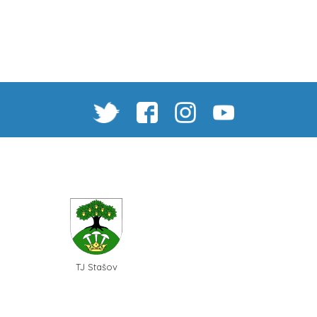
TJ Stašov