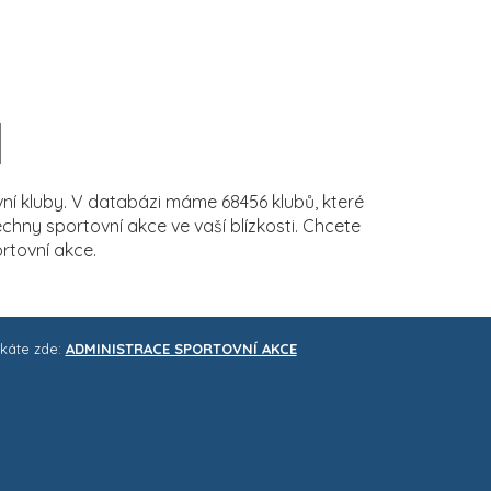
í kluby. V databázi máme 68456 klubů, které
ny sportovní akce ve vaší blízkosti. Chcete
rtovní akce.
skáte zde:
ADMINISTRACE SPORTOVNÍ AKCE