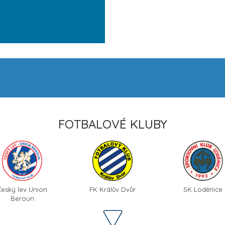
FOTBALOVÉ KLUBY
Český lev Union
FK Králův Dvůr
SK Loděnice
Beroun