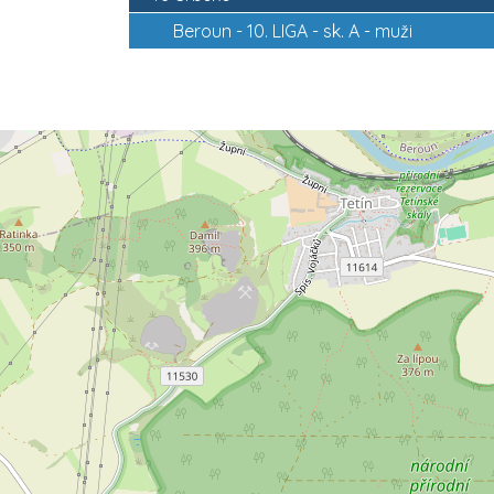
Beroun -
10. LIGA - sk. A - muži