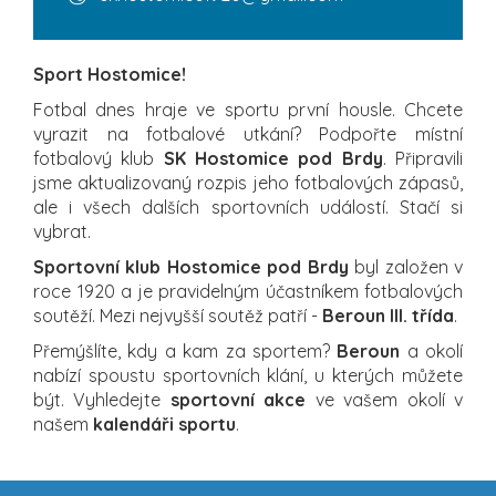
Sport Hostomice!
Fotbal dnes hraje ve sportu první housle. Chcete
vyrazit na fotbalové utkání? Podpořte místní
fotbalový klub
SK Hostomice pod Brdy
. Připravili
jsme aktualizovaný rozpis jeho fotbalových zápasů,
ale i všech dalších sportovních událostí. Stačí si
vybrat.
Sportovní klub Hostomice pod Brdy
byl založen v
roce 1920 a je pravidelným účastníkem fotbalových
soutěží. Mezi nejvyšší soutěž patří -
Beroun III. třída
.
Přemýšlíte, kdy a kam za sportem?
Beroun
a okolí
nabízí spoustu sportovních klání, u kterých můžete
být. Vyhledejte
sportovní akce
ve vašem okolí v
našem
kalendáři sportu
.