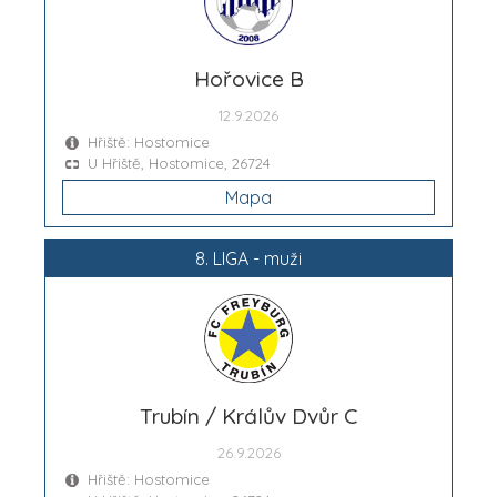
Hořovice B
12.9.2026
Hřiště: Hostomice
U Hřiště, Hostomice, 26724
Mapa
8. LIGA - muži
Trubín / Králův Dvůr C
26.9.2026
Hřiště: Hostomice