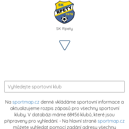
SK Rpety
Na
sportmap.cz
denně vkládáme sportovní informace a
aktualizujeme rozpis zápasů pro všechny sportovní
kluby. V databázi máme 68456 klubů, které jsou
připraveny pro vyhledání. - Na hlavní straně
sportmap.cz
můžete vyhledat pomocí zadání adresy všechny