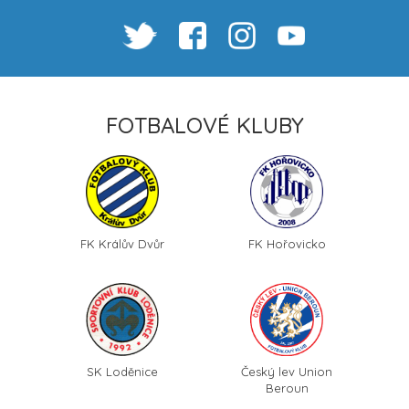
FOTBALOVÉ KLUBY
FK Králův Dvůr
FK Hořovicko
Český lev Union
SK Loděnice
Beroun