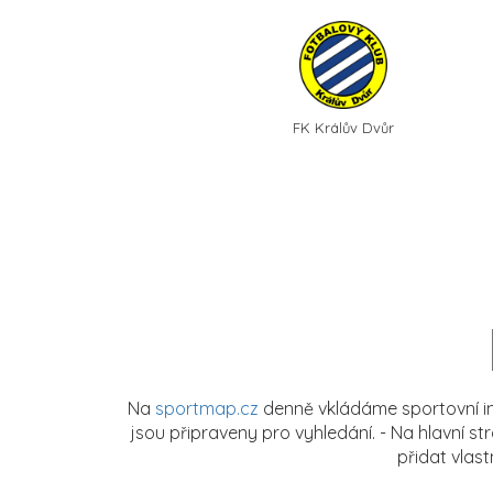
FK Králův Dvůr
Na
sportmap.cz
denně vkládáme sportovní in
jsou připraveny pro vyhledání. - Na hlavní s
přidat vlas