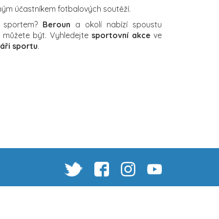
ným účastníkem fotbalových soutěží.
a sportem?
Beroun
a okolí nabízí spoustu
ch můžete být. Vyhledejte
sportovní akce
ve
áři sportu
.