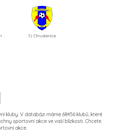
n
TJ Chrustenice
í kluby. V databázi máme 68456 klubů, které
ny sportovní akce ve vaší blízkosti. Chcete
rtovní akce.