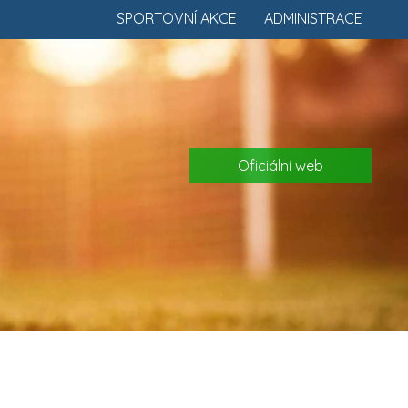
SPORTOVNÍ AKCE
ADMINISTRACE
Oficiální web