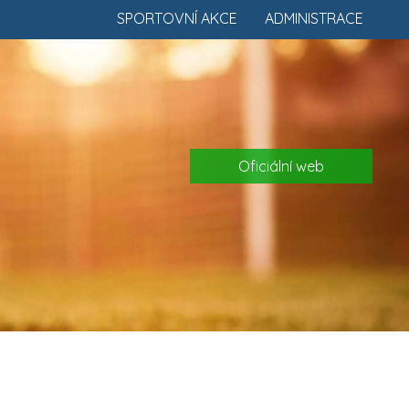
SPORTOVNÍ AKCE
ADMINISTRACE
Oficiální web