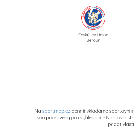
Český lev Union
Beroun
Na
sportmap.cz
denně vkládáme sportovní in
jsou připraveny pro vyhledání. - Na hlavní s
přidat vlas