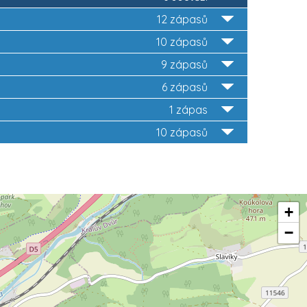
12 zápasů
10 zápasů
9 zápasů
6 zápasů
1 zápas
10 zápasů
+
−