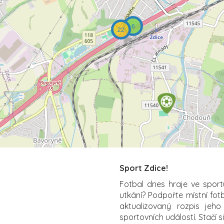
6
22
Sport Zdice!
Fotbal dnes hraje ve sport
utkání? Podpořte místní fot
aktualizovaný rozpis jeho
sportovních událostí. Stačí s