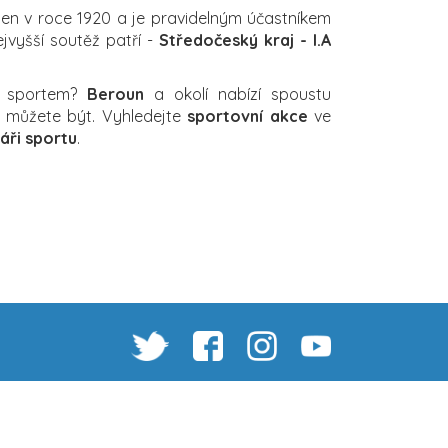
en v roce 1920 a je pravidelným účastníkem
ejvyšší soutěž patří -
Středočeský kraj - I.A
a sportem?
Beroun
a okolí nabízí spoustu
ch můžete být. Vyhledejte
sportovní akce
ve
áři sportu
.