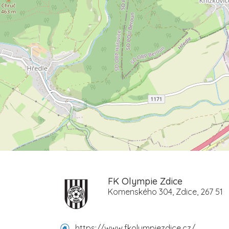
FK Olympie Zdice
Komenského 304, Zdice, 267 51
https://www.fkolympiezdice.cz/