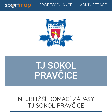
SPORTOVNÍ AKCE
ADMINISTRACE
TJ SOKOL
PRAVČICE
NEJBLIŽŠÍ DOMÁCÍ ZÁPASY
TJ SOKOL PRAVČICE