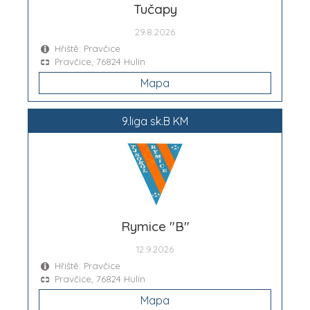
Tučapy
29.8.2026
Hřiště: Pravčice
Pravčice, 76824 Hulín
Mapa
9.liga sk.B KM
Rymice "B"
12.9.2026
Hřiště: Pravčice
Pravčice, 76824 Hulín
Mapa