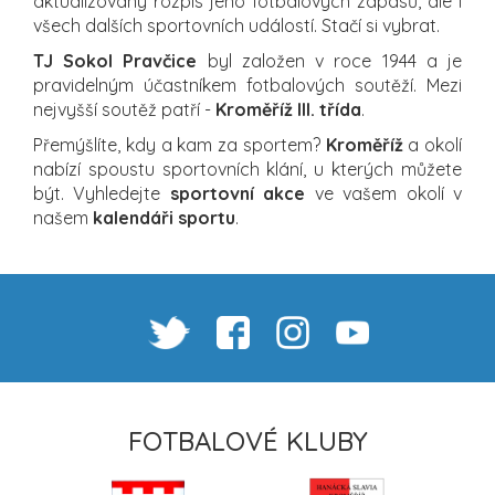
aktualizovaný rozpis jeho fotbalových zápasů, ale i
všech dalších sportovních událostí. Stačí si vybrat.
TJ Sokol Pravčice
byl založen v roce 1944 a je
pravidelným účastníkem fotbalových soutěží. Mezi
nejvyšší soutěž patří -
Kroměříž III. třída
.
Přemýšlíte, kdy a kam za sportem?
Kroměříž
a okolí
nabízí spoustu sportovních klání, u kterých můžete
být. Vyhledejte
sportovní akce
ve vašem okolí v
našem
kalendáři sportu
.
FOTBALOVÉ KLUBY