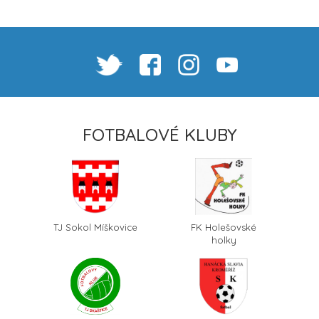
FOTBALOVÉ KLUBY
TJ Sokol Míškovice
FK Holešovské
holky