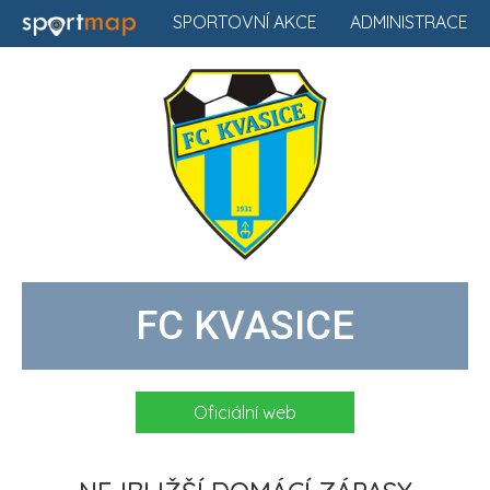
SPORTOVNÍ AKCE
ADMINISTRACE
FC KVASICE
Oficiální web