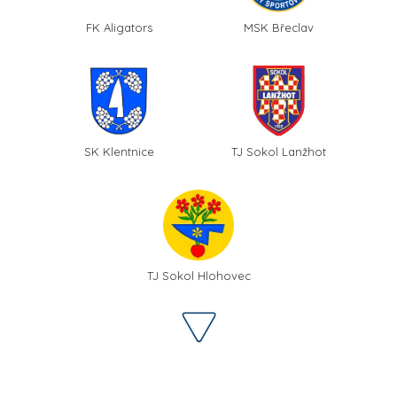
FK Aligators
MSK Břeclav
SK Klentnice
TJ Sokol Lanžhot
TJ Sokol Hlohovec