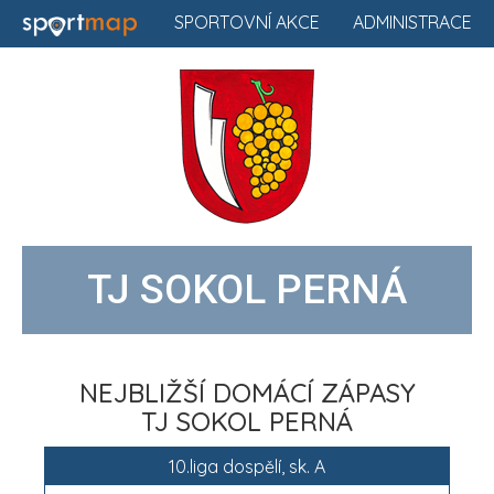
SPORTOVNÍ AKCE
ADMINISTRACE
TJ SOKOL PERNÁ
NEJBLIŽŠÍ DOMÁCÍ ZÁPASY
TJ SOKOL PERNÁ
10.liga dospělí, sk. A