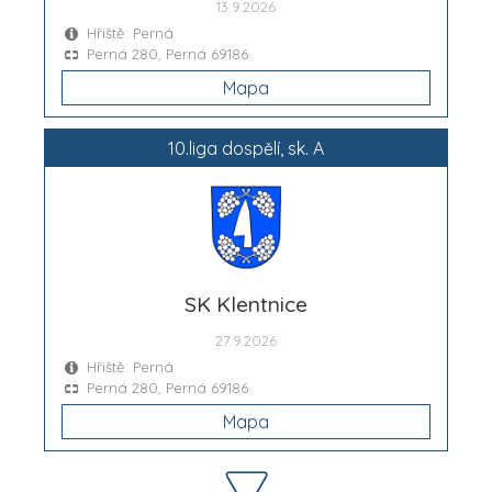
13.9.2026
Hřiště: Perná
Perná 280, Perná 69186
Mapa
10.liga dospělí, sk. A
SK Klentnice
27.9.2026
Hřiště: Perná
Perná 280, Perná 69186
Mapa