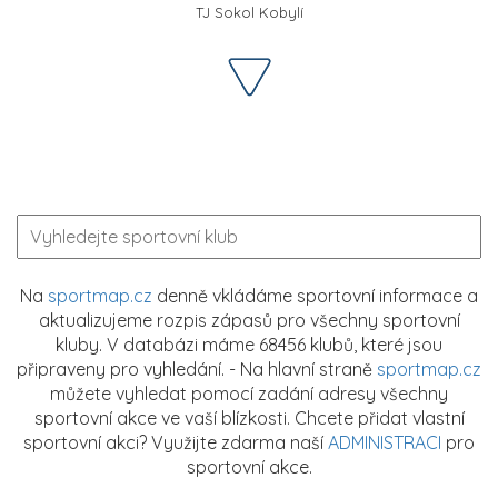
TJ Sokol Kobylí
Na
sportmap.cz
denně vkládáme sportovní informace a
aktualizujeme rozpis zápasů pro všechny sportovní
kluby. V databázi máme 68456 klubů, které jsou
připraveny pro vyhledání. - Na hlavní straně
sportmap.cz
můžete vyhledat pomocí zadání adresy všechny
sportovní akce ve vaší blízkosti. Chcete přidat vlastní
sportovní akci? Využijte zdarma naší
ADMINISTRACI
pro
sportovní akce.