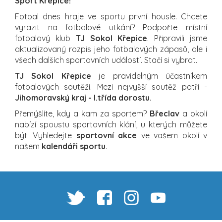
Sport Křepice!
Fotbal dnes hraje ve sportu první housle. Chcete
vyrazit na fotbalové utkání? Podpořte místní
fotbalový klub
TJ Sokol Křepice
. Připravili jsme
aktualizovaný rozpis jeho fotbalových zápasů, ale i
všech dalších sportovních událostí. Stačí si vybrat.
TJ Sokol Křepice
je pravidelným účastníkem
fotbalových soutěží. Mezi nejvyšší soutěž patří -
Jihomoravský kraj - I.třída dorostu
.
Přemýšlíte, kdy a kam za sportem?
Břeclav
a okolí
nabízí spoustu sportovních klání, u kterých můžete
být. Vyhledejte
sportovní akce
ve vašem okolí v
našem
kalendáři sportu
.