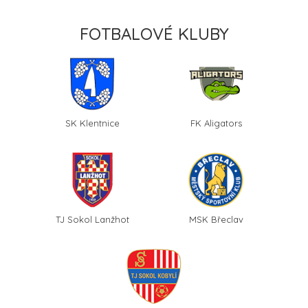
FOTBALOVÉ KLUBY
SK Klentnice
FK Aligators
TJ Sokol Lanžhot
MSK Břeclav