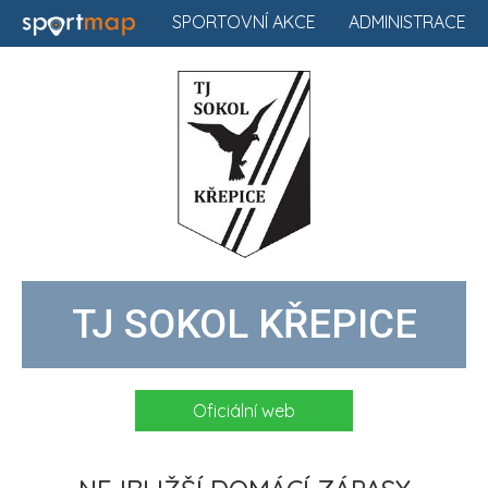
SPORTOVNÍ AKCE
ADMINISTRACE
TJ SOKOL KŘEPICE
Oficiální web