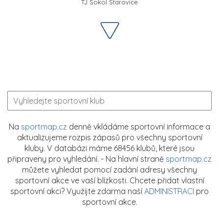
TJ Sokol Starovice
Na
sportmap.cz
denně vkládáme sportovní informace a
aktualizujeme rozpis zápasů pro všechny sportovní
kluby. V databázi máme 68456 klubů, které jsou
připraveny pro vyhledání. - Na hlavní straně
sportmap.cz
můžete vyhledat pomocí zadání adresy všechny
sportovní akce ve vaší blízkosti. Chcete přidat vlastní
sportovní akci? Využijte zdarma naší
ADMINISTRACI
pro
sportovní akce.