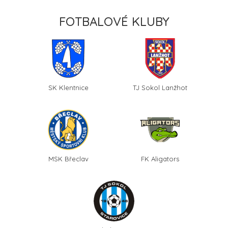
FOTBALOVÉ KLUBY
SK Klentnice
TJ Sokol Lanžhot
MSK Břeclav
FK Aligators