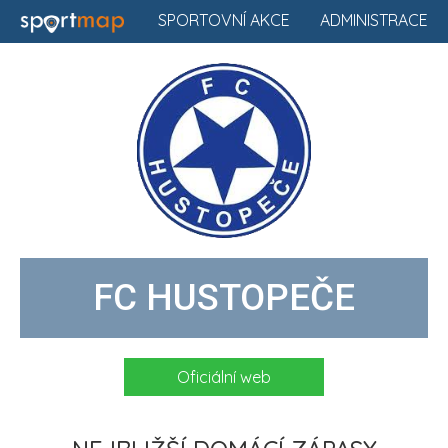
SPORTOVNÍ AKCE
ADMINISTRACE
FC HUSTOPEČE
Oficiální web