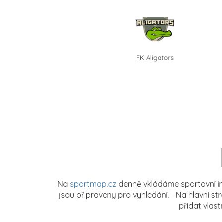
FK Aligators
Na
sportmap.cz
denně vkládáme sportovní in
jsou připraveny pro vyhledání. - Na hlavní s
přidat vlas