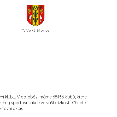
TJ Velké Bílovice
í kluby. V databázi máme 68456 klubů, které
ny sportovní akce ve vaší blízkosti. Chcete
rtovní akce.