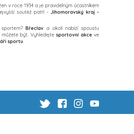
žen v roce 1934 a je pravidelným účastníkem
ejvyšší soutěž patří -
Jihomoravský kraj -
a sportem?
Břeclav
a okolí nabízí spoustu
ch můžete být. Vyhledejte
sportovní akce
ve
áři sportu
.