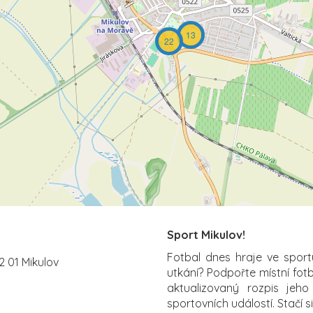
13
22
Sport Mikulov!
Fotbal dnes hraje ve sport
2 01 Mikulov
utkání? Podpořte místní fot
aktualizovaný rozpis jeho
sportovních událostí. Stačí s