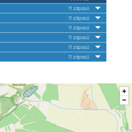
11 zápasů
11 zápasů
11 zápasů
11 zápasů
11 zápasů
11 zápasů
+
−