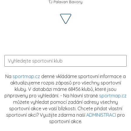
TJ Palavan Bavory
Na
sportmap.cz
denně vkládáme sportovní informace a
aktualizujeme rozpis zápasů pro všechny sportovní
kluby. V databázi máme 68456 klubů, které jsou
připraveny pro vyhledání. - Na hlavní straně
sportmap.cz
můžete vyhledat pomocí zadání adresy všechny
sportovní akce ve vaší blízkosti. Chcete přidat vlastní
sportovní akci? Využijte zdarma naší
ADMINISTRACI
pro
sportovní akce.