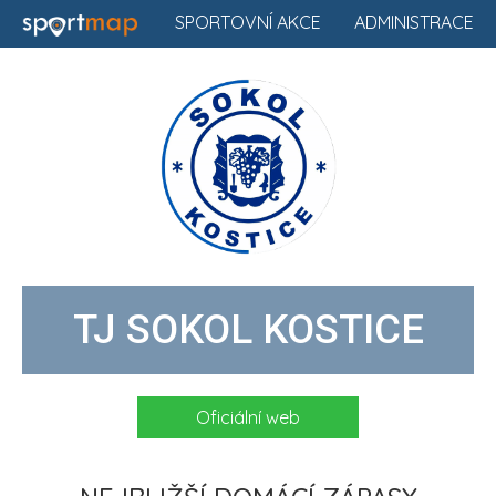
SPORTOVNÍ AKCE
ADMINISTRACE
TJ SOKOL KOSTICE
Oficiální web