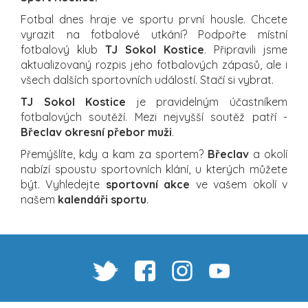
Fotbal dnes hraje ve sportu první housle. Chcete
vyrazit na fotbalové utkání? Podpořte místní
fotbalový klub
TJ Sokol Kostice
. Připravili jsme
aktualizovaný rozpis jeho fotbalových zápasů, ale i
všech dalších sportovních událostí. Stačí si vybrat.
TJ Sokol Kostice
je pravidelným účastníkem
fotbalových soutěží. Mezi nejvyšší soutěž patří -
Břeclav okresní přebor muži
.
Přemýšlíte, kdy a kam za sportem?
Břeclav
a okolí
nabízí spoustu sportovních klání, u kterých můžete
být. Vyhledejte
sportovní akce
ve vašem okolí v
našem
kalendáři sportu
.