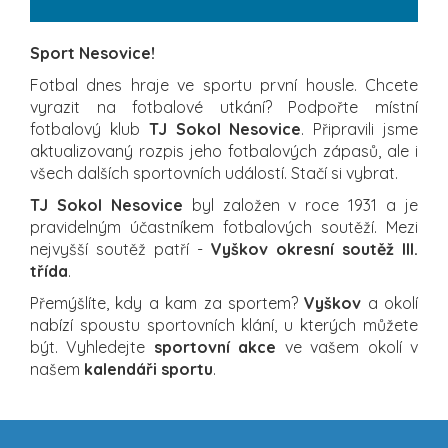
Sport Nesovice!
Fotbal dnes hraje ve sportu první housle. Chcete
vyrazit na fotbalové utkání? Podpořte místní
fotbalový klub
TJ Sokol Nesovice
. Připravili jsme
aktualizovaný rozpis jeho fotbalových zápasů, ale i
všech dalších sportovních událostí. Stačí si vybrat.
TJ Sokol Nesovice
byl založen v roce 1931 a je
pravidelným účastníkem fotbalových soutěží. Mezi
nejvyšší soutěž patří -
Vyškov okresní soutěž III.
třída
.
Přemýšlíte, kdy a kam za sportem?
Vyškov
a okolí
nabízí spoustu sportovních klání, u kterých můžete
být. Vyhledejte
sportovní akce
ve vašem okolí v
našem
kalendáři sportu
.