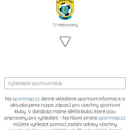
TJ Habrovany
Na
sportmap.cz
denně vkládáme sportovní informace a
aktualizujeme rozpis zápasů pro všechny sportovní
kluby. V databázi máme 68456 klubů, které jsou
připraveny pro vyhledání. - Na hlavní straně
sportmap.cz
můžete vyhledat pomocí zadání adresy všechny