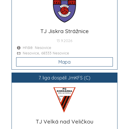
TJ Jiskra Strážnice
13.9.2026
Hřiště: Nesovice
Nesovice, 68333 Nesovice
Mapa
7. liga dospělí JmKFS (C)
TJ Velká nad Veličkou