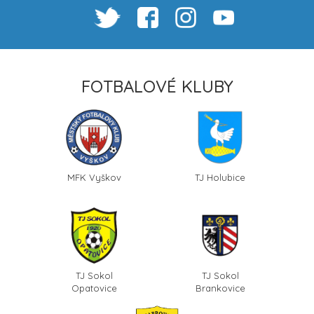
FOTBALOVÉ KLUBY
MFK Vyškov
TJ Holubice
TJ Sokol
TJ Sokol
Opatovice
Brankovice