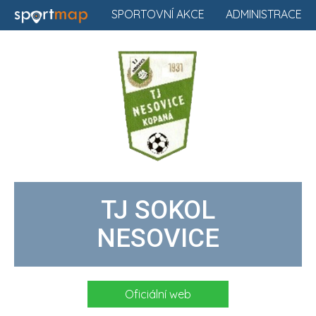
SPORTOVNÍ AKCE
ADMINISTRACE
TJ SOKOL
NESOVICE
Oficiální web