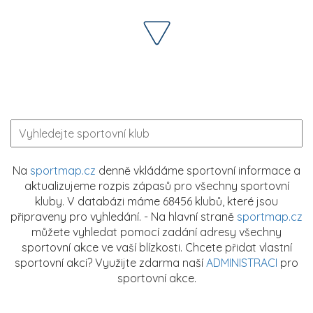
Na
sportmap.cz
denně vkládáme sportovní informace a
aktualizujeme rozpis zápasů pro všechny sportovní
kluby. V databázi máme 68456 klubů, které jsou
připraveny pro vyhledání. - Na hlavní straně
sportmap.cz
můžete vyhledat pomocí zadání adresy všechny
sportovní akce ve vaší blízkosti. Chcete přidat vlastní
sportovní akci? Využijte zdarma naší
ADMINISTRACI
pro
sportovní akce.