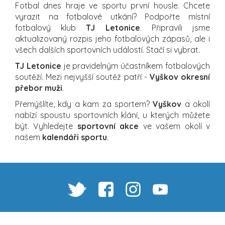
Fotbal dnes hraje ve sportu první housle. Chcete
vyrazit na fotbalové utkání? Podpořte místní
fotbalový klub
TJ Letonice
. Připravili jsme
aktualizovaný rozpis jeho fotbalových zápasů, ale i
všech dalších sportovních událostí. Stačí si vybrat.
TJ Letonice
je pravidelným účastníkem fotbalových
soutěží. Mezi nejvyšší soutěž patří -
Vyškov okresní
přebor muži
.
Přemýšlíte, kdy a kam za sportem?
Vyškov
a okolí
nabízí spoustu sportovních klání, u kterých můžete
být. Vyhledejte
sportovní akce
ve vašem okolí v
našem
kalendáři sportu
.