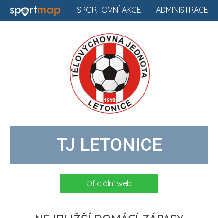
SPORTOVNÍ AKCE
ADMINISTRACE
TJ LETONICE
Oficiální web