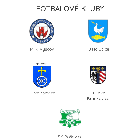
FOTBALOVÉ KLUBY
MFK Vyškov
TJ Holubice
TJ Velešovice
TJ Sokol
Brankovice
SK Bošovice