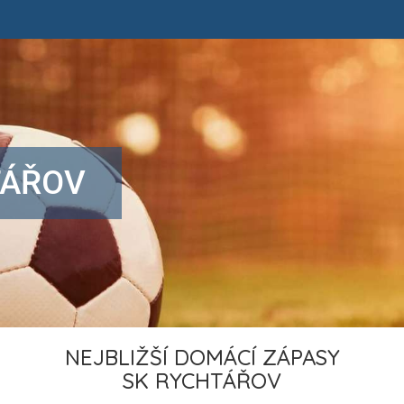
TÁŘOV
NEJBLIŽŠÍ DOMÁCÍ ZÁPASY
SK RYCHTÁŘOV