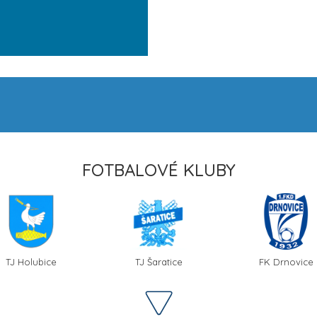
FOTBALOVÉ KLUBY
TJ Holubice
TJ Šaratice
FK Drnovice