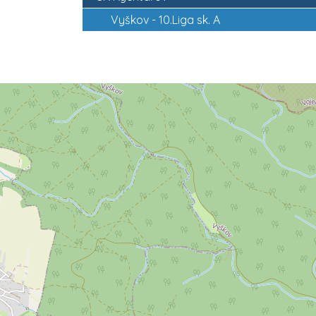
Vyškov -
10.Liga sk. A