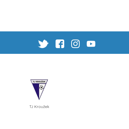
TJ Kroužek