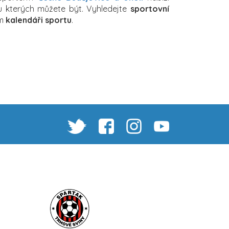
 u kterých můžete být. Vyhledejte
sportovní
em
kalendáři sportu
.