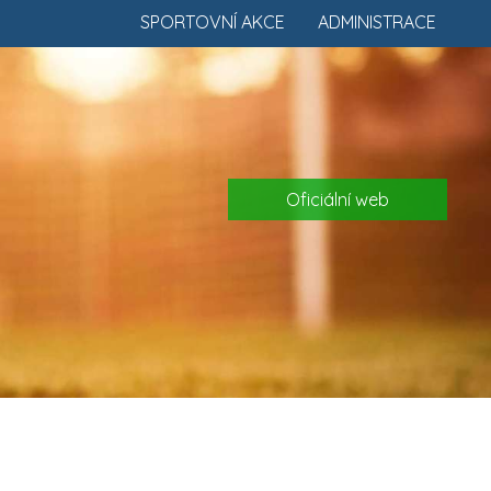
SPORTOVNÍ AKCE
ADMINISTRACE
Oficiální web