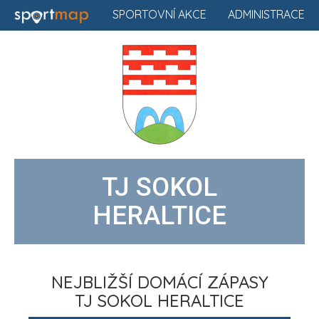
SPORTOVNÍ AKCE
ADMINISTRACE
TJ SOKOL
HERALTICE
NEJBLIŽŠÍ DOMÁCÍ ZÁPASY
TJ SOKOL HERALTICE