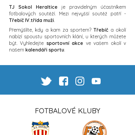
TJ Sokol Heraltice
je pravidelným účastníkem
fotbalových soutěží. Mezi nejvyšší soutěž patří -
Třebíč IV.třída muži
.
Přemýšlíte, kdy a kam za sportem?
Třebíč
a okolí
nabízí spoustu sportovních klání, u kterých můžete
být. Vyhledejte
sportovní akce
ve vašem okolí v
našem
kalendáři sportu
.
FOTBALOVÉ KLUBY