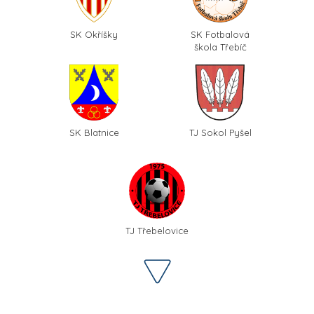
SK Okříšky
SK Fotbalová
škola Třebíč
SK Blatnice
TJ Sokol Pyšel
TJ Třebelovice