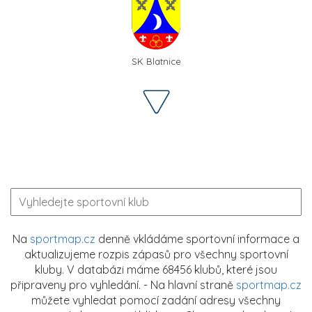
SK Blatnice
Na
sportmap.cz
denně vkládáme sportovní informace a
aktualizujeme rozpis zápasů pro všechny sportovní
kluby. V databázi máme 68456 klubů, které jsou
připraveny pro vyhledání. - Na hlavní straně
sportmap.cz
můžete vyhledat pomocí zadání adresy všechny