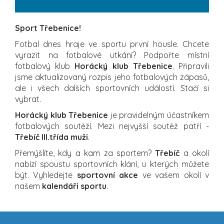
Sport Třebenice!
Fotbal dnes hraje ve sportu první housle. Chcete
vyrazit na fotbalové utkání? Podpořte místní
fotbalový klub
Horácký klub Třebenice
. Připravili
jsme aktualizovaný rozpis jeho fotbalových zápasů,
ale i všech dalších sportovních událostí. Stačí si
vybrat.
Horácký klub Třebenice
je pravidelným účastníkem
fotbalových soutěží. Mezi nejvyšší soutěž patří -
Třebíč III.třída muži
.
Přemýšlíte, kdy a kam za sportem?
Třebíč
a okolí
nabízí spoustu sportovních klání, u kterých můžete
být. Vyhledejte
sportovní akce
ve vašem okolí v
našem
kalendáři sportu
.