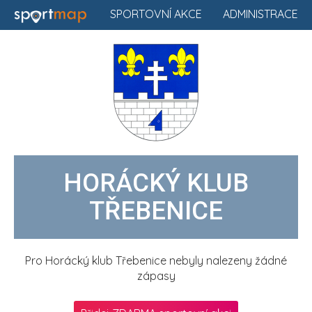
SPORTOVNÍ AKCE
ADMINISTRACE
HORÁCKÝ KLUB
TŘEBENICE
Pro Horácký klub Třebenice nebyly nalezeny žádné
zápasy