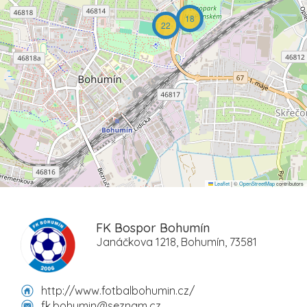
18
22
Leaflet
|
©
OpenStreetMap
contributors
FK Bospor Bohumín
Janáčkova 1218, Bohumín, 73581
http://www.fotbalbohumin.cz/
fk.bohumin@seznam.cz