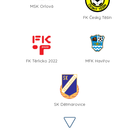
MSK Orlová
FK Český Těšín
FK Těrlicko 2022
MFK Havířov
SK Dětmarovice