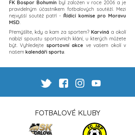
FK Bospor Bohumín
byl založen v roce 2006 a je
pravidelným účastníkem fotbalových soutěží. Mezi
nejvyšší soutěž patří -
Řídící komise pro Moravu
MSD
.
Přemýšlíte, kdy a kam za sportem?
Karviná
a okolí
nabízí spoustu sportovních klání, u kterých můžete
být. Vyhledejte
sportovní akce
ve vašem okolí v
našem
kalendáři sportu
.
FOTBALOVÉ KLUBY