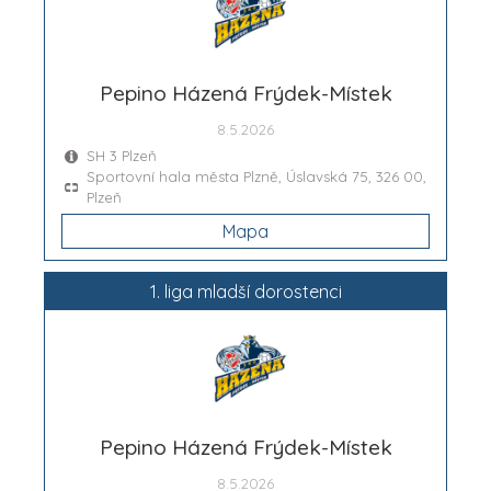
Pepino Házená Frýdek-Místek
8.5.2026
SH 3 Plzeň
Sportovní hala města Plzně, Úslavská 75, 326 00,
Plzeň
Mapa
1. liga mladší dorostenci
Pepino Házená Frýdek-Místek
8.5.2026