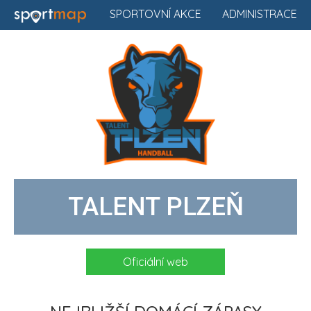
SPORTOVNÍ AKCE
ADMINISTRACE
TALENT PLZEŇ
Oficiální web