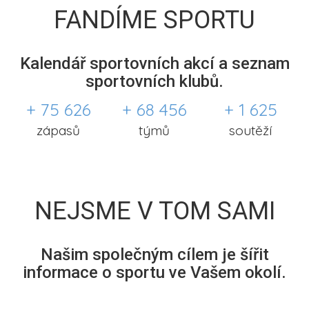
FANDÍME SPORTU
Kalendář sportovních akcí a seznam
sportovních klubů.
+ 75 626
+ 68 456
+ 1 625
zápasů
týmů
soutěží
NEJSME V TOM SAMI
Našim společným cílem je šířit
informace o sportu ve Vašem okolí.