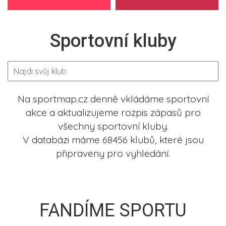
Sportovní kluby
Na sportmap.cz denně vkládáme sportovní
akce a aktualizujeme rozpis zápasů pro
všechny sportovní kluby.
V databázi máme 68456 klubů, které jsou
připraveny pro vyhledání.
FANDÍME SPORTU