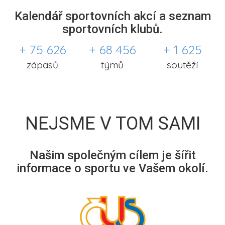
Kalendář sportovních akcí a seznam
sportovních klubů.
+ 75 626
+ 68 456
+ 1 625
zápasů
týmů
soutěží
NEJSME V TOM SAMI
Našim společným cílem je šířit
informace o sportu ve Vašem okolí.