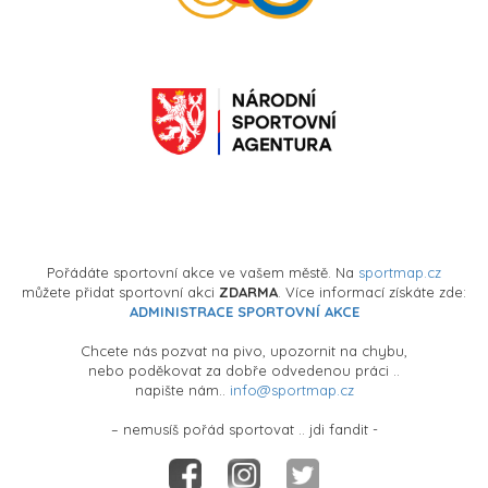
Pořádáte sportovní akce ve vašem městě. Na
sportmap.cz
můžete přidat sportovní akci
ZDARMA
. Více informací získáte zde:
ADMINISTRACE SPORTOVNÍ AKCE
Chcete nás pozvat na pivo, upozornit na chybu,
nebo poděkovat za dobře odvedenou práci ..
napište nám..
info@sportmap.cz
– nemusíš pořád sportovat .. jdi fandit -